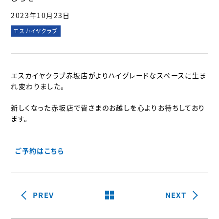
2023年10月23日
エスカイヤクラブ
エスカイヤクラブ赤坂店がよりハイグレードなスペースに生ま
れ変わりました。
新しくなった赤坂店で皆さまのお越しを心よりお待ちしており
ます。
ご予約はこちら
border_all
PREV
NEXT