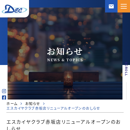
mail
お知らせ
NEWS & TOPICS
SCROLL
ホーム
お知らせ
エスカイヤクラブ赤坂店リニューアルオープンのおしらせ
エスカイヤクラブ赤坂店リニューアルオープンのお
しらせ