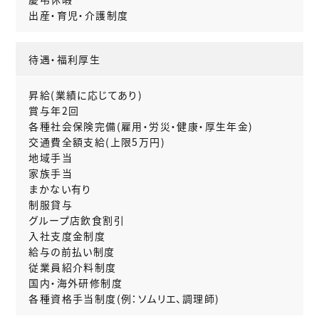
出産・育児・介護制度
待遇・福利厚生
昇給(業績に応じてあり)
賞与年2回
各種社会保険完備(雇用・労災・健康・厚生年金)
交通費全額支給(上限5万円)
地域手当
家族手当
まかない有り
制服貸与
グループ店飲食割引
入社支度金制度
給与の前払い制度
従業員紹介料制度
国内・海外研修制度
各種資格手当制度(例：ソムリエ、調理師)