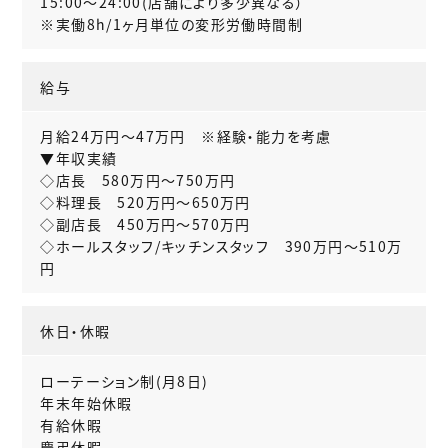
15:00～24:00(店舗により多少異なる）
※実働8h/1ヶ月単位の変形労働時間制
給与
月給24万円～47万円 ※経験・能力を考慮
▼年収実績
◇店長 580万円〜750万円
◇料理長 520万円〜650万円
◇副店長 450万円〜570万円
◇ホールスタッフ/キッチンスタッフ 390万円〜510万
円
休日・休暇
ローテーション制(月8日)
年末年始休暇
有給休暇
慶弔休暇