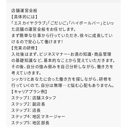
店舗運営全般
【具体的には】
「エスカイヤクラブ」「ごだいご」「ハイボールバー」といっ
た店舗の運営全般をお任せします。
まず簡単な仕事から行っていただき、徐々に成長してい
けるので安心して働けます！
【充実の研修】
入社後はまず、ビジネスマナー・お酒の知識・商品管理
の基礎知識など、基本的なことから覚えていただきます。
その後、自分の強み弱みを自己分析しながら、働き方を
考えていきます。
シッカリとあなたに合った働き方を探しながら、研修を
行っていくので、自分は無理…と悩む心配もありません。
【キャリアプラン例】
ステップ1：店舗スタッフ
ステップ2：副店長
ステップ3：店長
ステップ4：地区マネージャー
ステップ5：地区部長