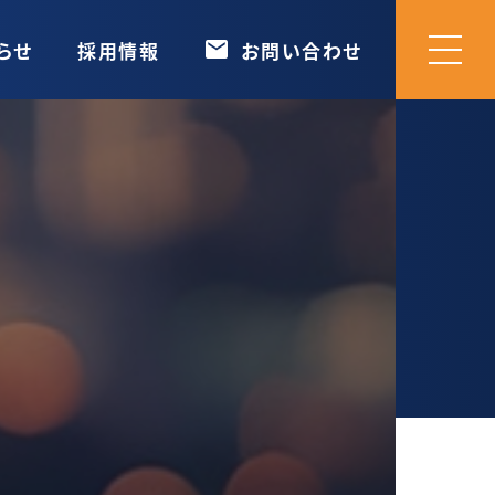
mail
らせ
採用情報
お問い合わせ
mail